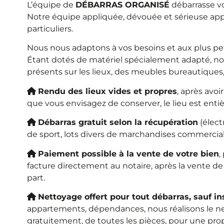
L’équipe de
DÉBARRAS ORGANISÉ
débarrasse vo
Notre équipe appliquée, dévouée et sérieuse app
particuliers.
Nous nous adaptons à vos besoins et aux plus pet
Étant dotés de matériel spécialement adapté, no
présents sur les lieux, des meubles bureautiques,
Rendu des lieux vides et propres
, après avoi
que vous envisagez de conserver, le lieu est enti
Débarras gratuit selon la récupération
(élect
de sport, lots divers de marchandises commerciale
Paiement possible à la vente de votre bien
,
facture directement au notaire, après la vente d
part.
Nettoyage offert pour tout débarras, sauf in
appartements, dépendances, nous réalisons le nett
gratuitement, de toutes les pièces, pour une prop