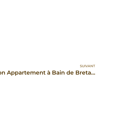
SUIVANT
Débarras Vide Maison Appartement à Bain de Bretagne 35