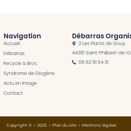
Navigation
Débarras Organi
Accueil
2 Les Plants de Gouy
44310 Saint-Philbert-de-
Débarras
06 62 91 54 31
Recycle & Broc
Syndrome de Diogène
Actu en Image
Contact
Copyright ©
2025
Plan du site
Mentions légales