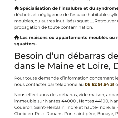
Spécialisation de l’insalubre et du syndrom
déchets et négligence de l’espace habitable, syl
meubles, ou autres inutilisés) squat …, Retrouver
propagation de toute contamination.
Les maisons ou appartements meublés ou no
squatters.
Besoin d’un débarras d
dans le Maine et Loire,
Pour toute demande d’information concernant le
nous contacter par téléphone au
06 62 91 54 31
o
Nous effectuons des débarras, vide maison, appart
immeuble sur Nantes 44000 , Nantes 44100, Nant
Couëron, Saint-Herblain, Indre et haute-Indre, le 
Cheix-en-Retz, Rouans, Port saint père, Bouaye, P