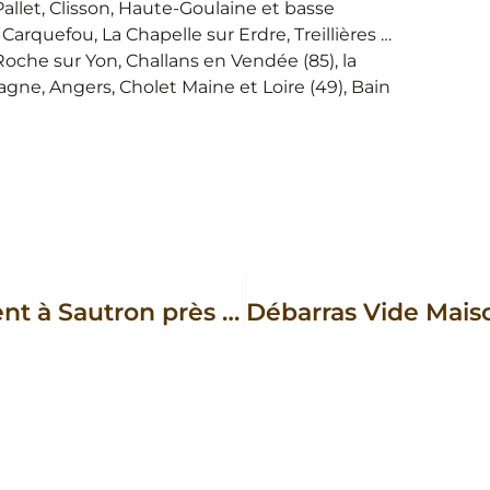
 Pallet, Clisson, Haute-Goulaine et basse
 Carquefou, La Chapelle sur Erdre, Treillières …
oche sur Yon, Challans en Vendée (85), la
gne, Angers, Cholet Maine et Loire (49), Bain
Débarras Vide Maison Appartement à Sautron près de Nantes