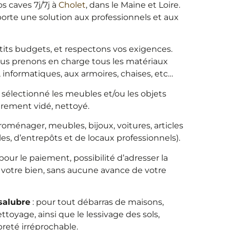
s caves 7j/7j à
Cholet
, dans le Maine et Loire.
orte une solution aux professionnels et aux
its budgets, et respectons vos exigences.
us prenons en charge tous les matériaux
 informatiques, aux armoires, chaises, etc…
r sélectionné les meubles et/ou les objets
èrement vidé, nettoyé.
roménager, meubles, bijoux, voitures, articles
s, d’entrepôts et de locaux professionnels).
 pour le paiement, possibilité d’adresser la
e votre bien, sans aucune avance de votre
salubre
: pour tout débarras de maisons,
oyage, ainsi que le lessivage des sols,
reté irréprochable.