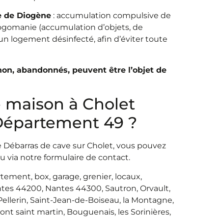
e de Diogène
: accumulation compulsive de
logomanie (accumulation d’objets, de
 un logement désinfecté, afin d’éviter toute
n, abandonnés, peuvent être l’objet de
e maison à Cholet
 Département 49 ?
 Débarras de cave sur Cholet, vous pouvez
u via notre formulaire de contact.
ement, box, garage, grenier, locaux,
es 44200, Nantes 44300, Sautron, Orvault,
Pellerin, Saint-Jean-de-Boiseau, la Montagne,
ont saint martin, Bouguenais, les Sorinières,