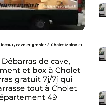
locaux, cave et grenier à Cholet Maine et
ébarras de cave,
ment et box à Cholet
as gratuit 7j/7j qui
rrasse tout à Cholet
 département 49