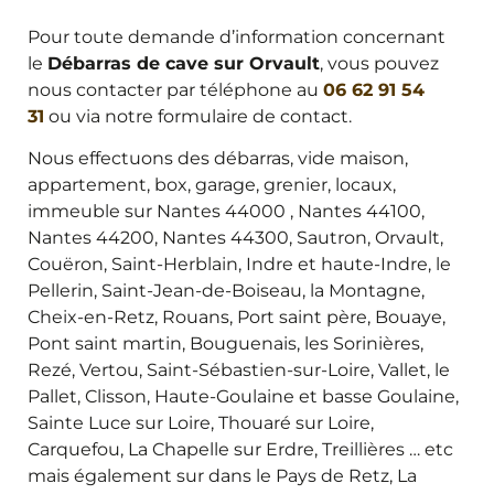
Pour toute demande d’information concernant
le
Débarras de cave sur Orvault
, vous pouvez
nous contacter par téléphone au
06 62 91 54
31
ou via notre formulaire de contact.
Nous effectuons des débarras, vide maison,
appartement, box, garage, grenier, locaux,
immeuble sur Nantes 44000 , Nantes 44100,
Nantes 44200, Nantes 44300, Sautron, Orvault,
Couëron, Saint-Herblain, Indre et haute-Indre, le
Pellerin, Saint-Jean-de-Boiseau, la Montagne,
Cheix-en-Retz, Rouans, Port saint père, Bouaye,
Pont saint martin, Bouguenais, les Sorinières,
Rezé, Vertou, Saint-Sébastien-sur-Loire, Vallet, le
Pallet, Clisson, Haute-Goulaine et basse Goulaine,
Sainte Luce sur Loire, Thouaré sur Loire,
Carquefou, La Chapelle sur Erdre, Treillières … etc
mais également sur dans le Pays de Retz, La