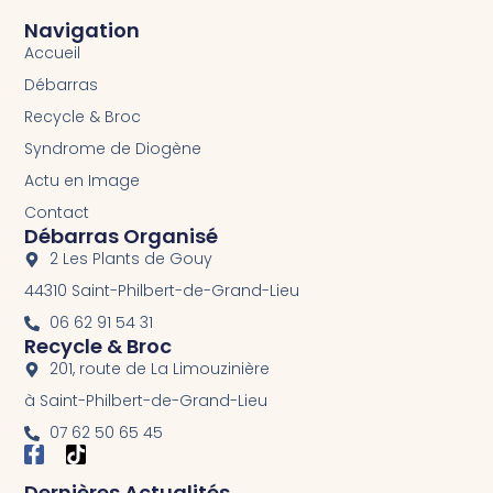
Navigation
Accueil
Débarras
Recycle & Broc
Syndrome de Diogène
Actu en Image
Contact
Débarras Organisé
2 Les Plants de Gouy
44310 Saint-Philbert-de-Grand-Lieu
06 62 91 54 31
Recycle & Broc
201, route de La Limouzinière
à Saint-Philbert-de-Grand-Lieu
07 62 50 65 45
Dernières Actualités